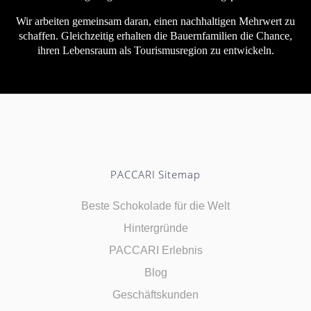
Wir arbeiten gemeinsam daran, einen nachhaltigen Mehrwert zu
schaffen. Gleichzeitig erhalten die Bauernfamilien die Chance,
ihren Lebensraum als Tourismusregion zu entwickeln.
PACCARI Sitemap
Beste Schokolade für die Welt
Hintergründe
PACCARI Erlebnis
Blog
Geschäftskunden