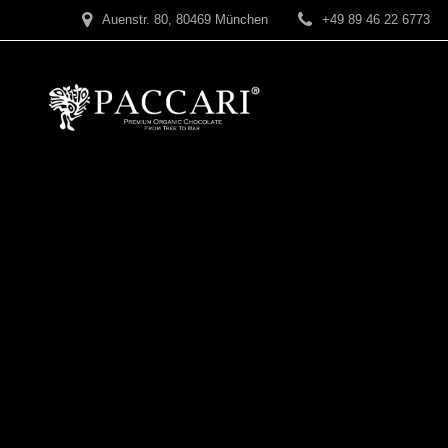
Zum
Auenstr. 80, 80469 München
+49 89 46 22 6773
Inhalt
springen