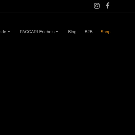
ünde
PACCARI Erlebnis
Blog
B2B
Shop