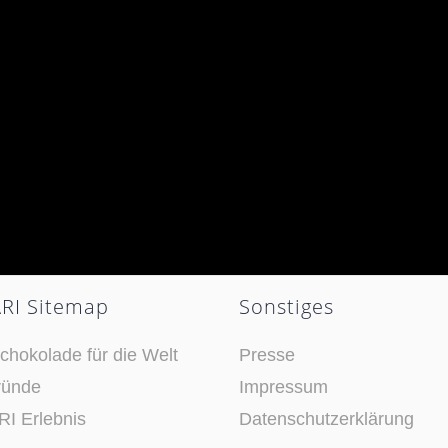
RI Sitemap
Sonstiges
chokolade für die Welt
Presse
ründe
Impressum
I Erlebnis
Datenschutzerklärung