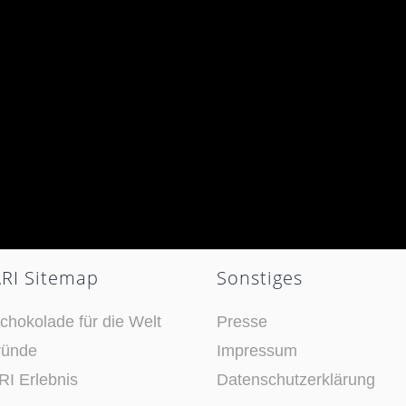
RI Sitemap
Sonstiges
chokolade für die Welt
Presse
ründe
Impressum
I Erlebnis
Datenschutzerklärung