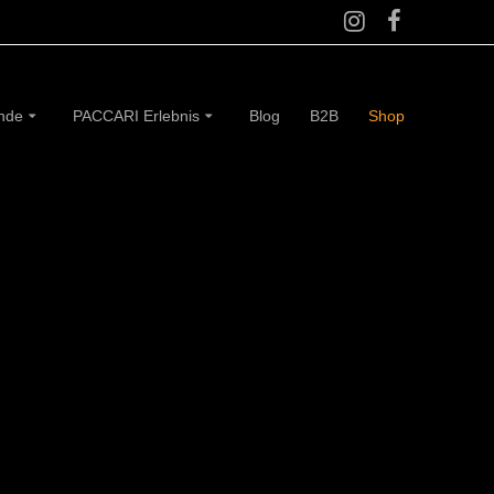
ünde
PACCARI Erlebnis
Blog
B2B
Shop