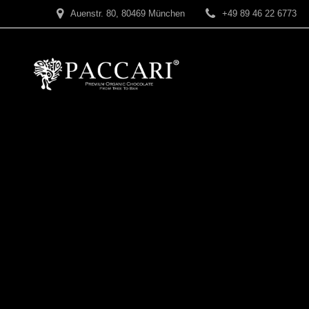
Zum
Auenstr. 80, 80469 München
+49 89 46 22 6773
Inhalt
springen