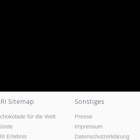
RI Sitemap
Sonstiges
chokolade für die Welt
Presse
ründe
Impressum
I Erlebnis
Datenschutzerklärung