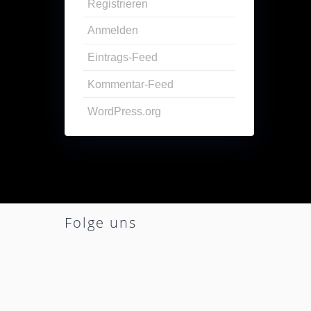
Registrieren
Anmelden
Eintrags-Feed
Kommentar-Feed
WordPress.org
Folge uns