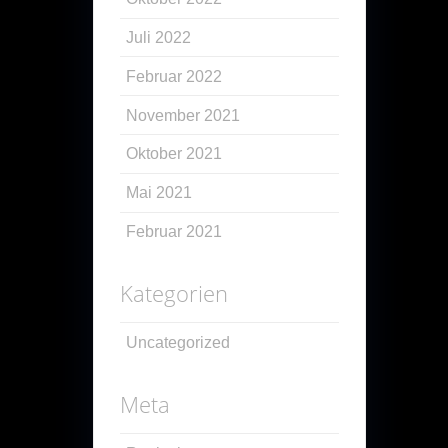
Juli 2022
Februar 2022
November 2021
Oktober 2021
Mai 2021
Februar 2021
Kategorien
Uncategorized
Meta