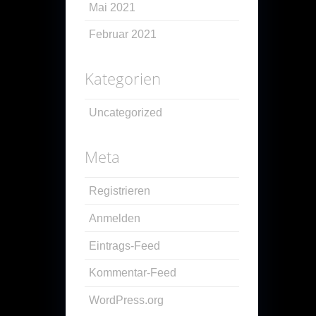
Mai 2021
Februar 2021
Kategorien
Uncategorized
Meta
Registrieren
Anmelden
Eintrags-Feed
Kommentar-Feed
WordPress.org