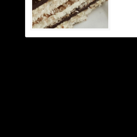
Paccari