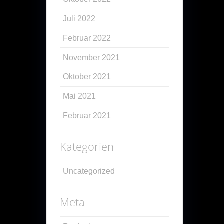
Juli 2022
Februar 2022
November 2021
Oktober 2021
Mai 2021
Februar 2021
Kategorien
Uncategorized
Meta