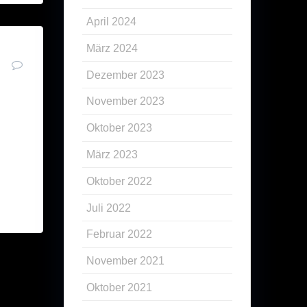
April 2024
März 2024
0
Dezember 2023
November 2023
und
Oktober 2023
aren
März 2023
Oktober 2022
Juli 2022
Februar 2022
November 2021
Oktober 2021