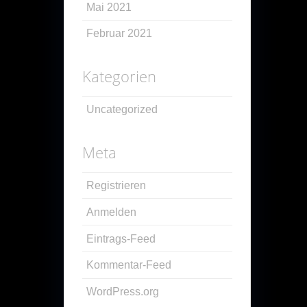
Mai 2021
Februar 2021
Kategorien
Uncategorized
Meta
Registrieren
Anmelden
Eintrags-Feed
Kommentar-Feed
WordPress.org