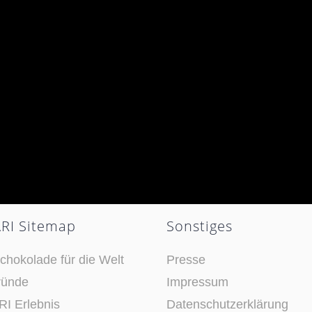
RI Sitemap
Sonstiges
chokolade für die Welt
Presse
ründe
Impressum
I Erlebnis
Datenschutzerklärung