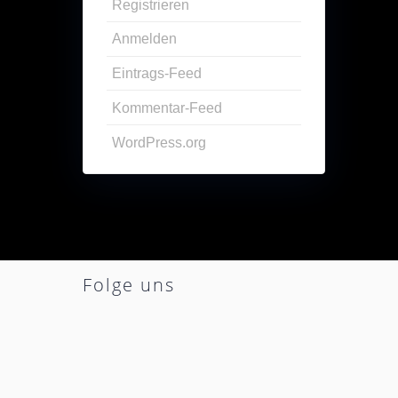
Registrieren
Anmelden
Eintrags-Feed
Kommentar-Feed
WordPress.org
Folge uns